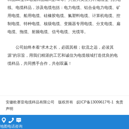
线、电缆样品，涉及电缆包括：电力电缆、铝合金电力电缆、矿
用电缆、船用电缆、硅橡胶电缆、氟塑料电缆、计算机电缆、控
制电缆、特种电缆、核级电缆、变频器专用电缆、分支电缆、扁
电缆、拖缆、射频电缆、信号电缆、光缆等。
公司始终本着“求木之长，必固其根；欲流之远，必浚其
源”的宗旨，用我们精湛的工艺和诚信为电缆领域打造优良的电
缆样品，共同携手合作，共创双赢！
安徽欧赛亚电缆样品有限公司 版权所有
皖ICP备13009617号-1
免责
声明
地图
电话
咨询