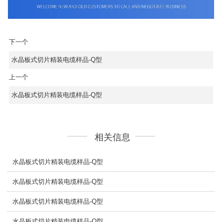
下一个
水晶板式切片精装电缆样品-Q型
上一个
水晶板式切片精装电缆样品-Q型
相关信息
水晶板式切片精装电缆样品-Q型
水晶板式切片精装电缆样品-Q型
水晶板式切片精装电缆样品-Q型
水晶板式切片精装电缆样品-Q型